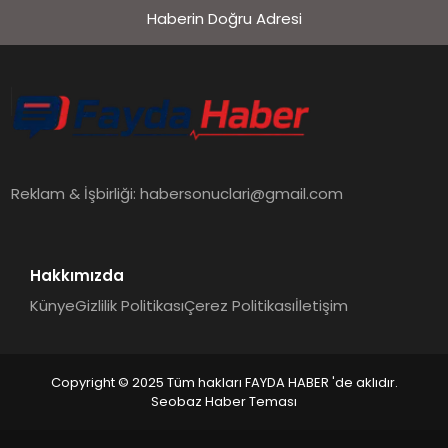
Haberin Doğru Adresi
Reklam & İşbirliği:
habersonuclari@gmail.com
Hakkımızda
Künye
Gizlilik Politikası
Çerez Politikası
İletişim
Copyright © 2025 Tüm hakları FAYDA HABER 'de aklıdır.
Seobaz Haber Teması