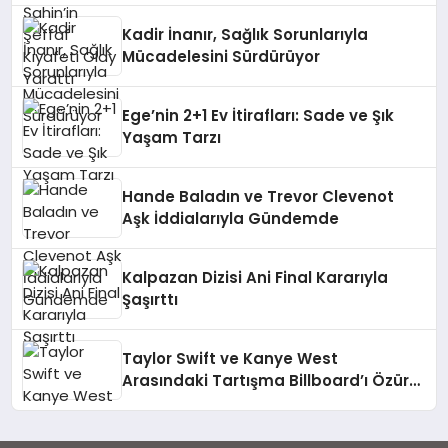
Kadir İnanır, Sağlık Sorunlarıyla
Mücadelesini Sürdürüyor
Ege’nin 2+1 Ev İtirafları: Sade ve Şık
Yaşam Tarzı
Hande Baladın ve Trevor Clevenot
Aşk İddialarıyla Gündemde
Kalpazan Dizisi Ani Final Kararıyla
Şaşırttı
Taylor Swift ve Kanye West
Arasındaki Tartışma Billboard’ı Özür
Diletmeye Yol Açtı