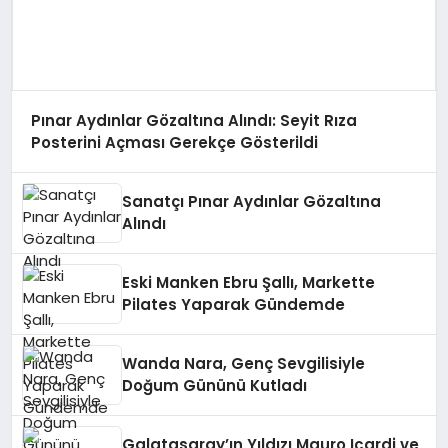
Pınar Aydınlar Gözaltına Alındı: Seyit Rıza
Posterini Açması Gerekçe Gösterildi
Sanatçı Pınar Aydınlar Gözaltına
Alındı
Eski Manken Ebru Şallı, Markette
Pilates Yaparak Gündemde
Wanda Nara, Genç Sevgilisiyle
Doğum Gününü Kutladı
Galatasaray’ın Yıldızı Mauro Icardi ve