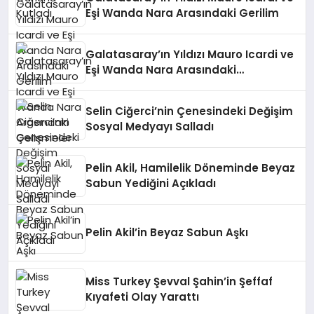
Eşi Wanda Nara Arasındaki Gerilim
Galatasaray’ın Yıldızı Mauro Icardi ve
Eşi Wanda Nara Arasındaki
Gelişmeler
Selin Ciğerci’nin Çenesindeki Değişim
Sosyal Medyayı Salladı
Pelin Akil, Hamilelik Döneminde Beyaz
Sabun Yediğini Açıkladı
Pelin Akil’in Beyaz Sabun Aşkı
Miss Turkey Şevval Şahin’in Şeffaf
Kıyafeti Olay Yarattı