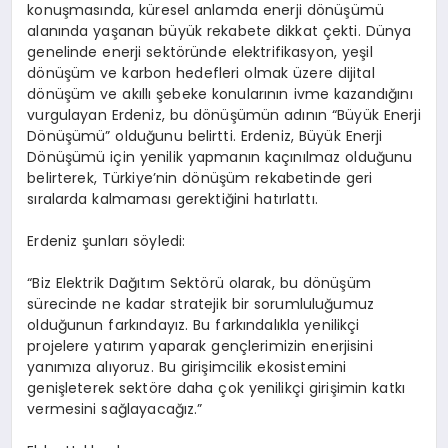
konuşmasında, küresel anlamda enerji dönüşümü
alanında yaşanan büyük rekabete dikkat çekti. Dünya
genelinde enerji sektöründe elektrifikasyon, yeşil
dönüşüm ve karbon hedefleri olmak üzere dijital
dönüşüm ve akıllı şebeke konularının ivme kazandığını
vurgulayan Erdeniz, bu dönüşümün adının “Büyük Enerji
Dönüşümü” olduğunu belirtti. Erdeniz, Büyük Enerji
Dönüşümü için yenilik yapmanın kaçınılmaz olduğunu
belirterek, Türkiye’nin dönüşüm rekabetinde geri
sıralarda kalmaması gerektiğini hatırlattı.
Erdeniz şunları söyledi:
“Biz Elektrik Dağıtım Sektörü olarak, bu dönüşüm
sürecinde ne kadar stratejik bir sorumluluğumuz
olduğunun farkındayız. Bu farkındalıkla yenilikçi
projelere yatırım yaparak gençlerimizin enerjisini
yanımıza alıyoruz. Bu girişimcilik ekosistemini
genişleterek sektöre daha çok yenilikçi girişimin katkı
vermesini sağlayacağız.”