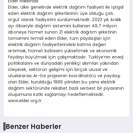
Elder Hakkında
Elder, ülke genelinde elektrik dağıtım faaliyeti ile iştigal
eden elektrik dağıtım şirketlerinin üye olduğu çatı
örgüt olarak faaliyetini sürdürmektedir. 2023 yılı Aralık
ayı itibariyle dağıtım sistemini kullanan 49,7 milyon
aboneye hizmet sunan 21 elektrik dağıtım şirketinin
tamamını temsil eden Elder, tüm paydaşları için
elektrik dağıtım faaliyetlerindeki katma değeri
artırmak, hizmet kalitesini yükseltmek ve ekonomik
faydayı büyütmek için çalışmaktadır. Türkiye’nin enerji
politikalarını ve dünyadaki yenilikçi akımları yakından
izleyerek, sektörün gelişimi için birçok ulusal ve
uluslararası Ar-Ge projesinin koordinatörü ve paydaşı
olan Elder, kurulduğu 1999 yılından bu yana elektrik
dağıtım sektöründe rekabet bazlı serbest bir piyasanın
oluşumuna katkı sağlamayı hedeflemektedir.
www.elder.org.tr
Benzer Haberler