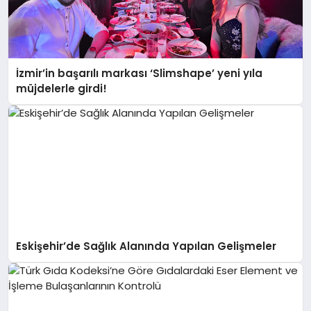
İzmir’in başarılı markası ‘Slimshape’ yeni yıla
müjdelerle girdi!
Eskişehir’de Sağlık Alanında Yapılan Gelişmeler