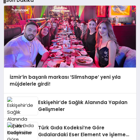
Son Dakika
İzmir’in başarılı markası ‘Slimshape’ yeni yıla
müjdelerle girdi!
Eskişehir’de Sağlık Alanında Yapılan
Gelişmeler
Türk Gıda Kodeksi’ne Göre
Gıdalardaki Eser Element ve İşleme