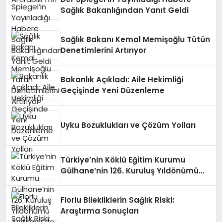
Sağlık Bakanlığından Yanıt Geldi
Sağlık Bakanı Kemal Memişoğlu Tütün
Denetimlerini Artırıyor
Bakanlık Açıkladı: Aile Hekimliği
Geçişinde Yeni Düzenleme
Uyku Bozuklukları ve Çözüm Yolları
Türkiye’nin Köklü Eğitim Kurumu
Gülhane’nin 126. Kuruluş Yıldönümü
Anıtkabir’de Kutlandı
Florlu Bilekliklerin Sağlık Riski:
Araştırma Sonuçları