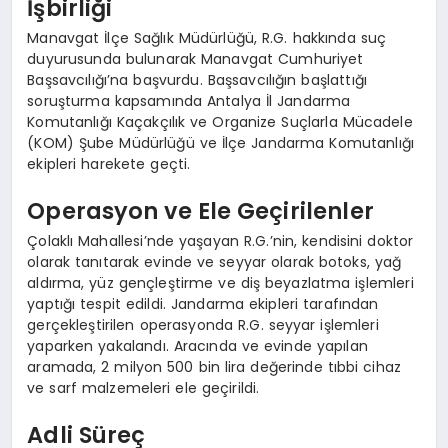
İşbirliği
EĞITIM
Manavgat İlçe Sağlık Müdürlüğü, R.G. hakkında suç
duyurusunda bulunarak Manavgat Cumhuriyet
Başsavcılığı’na başvurdu. Başsavcılığın başlattığı
soruşturma kapsamında Antalya İl Jandarma
Komutanlığı Kaçakçılık ve Organize Suçlarla Mücadele
(KOM) Şube Müdürlüğü ve İlçe Jandarma Komutanlığı
ekipleri harekete geçti.
Operasyon ve Ele Geçirilenler
Çolaklı Mahallesi’nde yaşayan R.G.’nin, kendisini doktor
olarak tanıtarak evinde ve seyyar olarak botoks, yağ
aldırma, yüz gençleştirme ve diş beyazlatma işlemleri
yaptığı tespit edildi. Jandarma ekipleri tarafından
gerçekleştirilen operasyonda R.G. seyyar işlemleri
yaparken yakalandı. Aracında ve evinde yapılan
aramada, 2 milyon 500 bin lira değerinde tıbbi cihaz
ve sarf malzemeleri ele geçirildi.
Adli Süreç