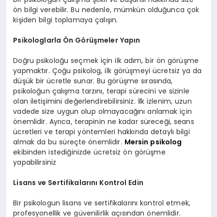
ön bilgi verebilir. Bu nedenle, mümkün olduğunca çok
kişiden bilgi toplamaya çalışın.
Psikologlarla Ön Görüşmeler Yapın
Doğru psikoloğu seçmek için ilk adım, bir ön görüşme
yapmaktır. Çoğu psikolog, ilk görüşmeyi ücretsiz ya da
düşük bir ücretle sunar. Bu görüşme sırasında,
psikoloğun çalışma tarzını, terapi sürecini ve sizinle
olan iletişimini değerlendirebilirsiniz. İlk izlenim, uzun
vadede size uygun olup olmayacağını anlamak için
önemlidir. Ayrıca, terapinin ne kadar süreceği, seans
ücretleri ve terapi yöntemleri hakkında detaylı bilgi
almak da bu süreçte önemlidir.
Mersin psikolog
ekibinden istediğinizde ücretsiz ön görüşme
yapabilirsiniz
Lisans ve Sertifikalarını Kontrol Edin
Bir psikologun lisans ve sertifikalarını kontrol etmek,
profesyonellik ve güvenilirlik açısından önemlidir.