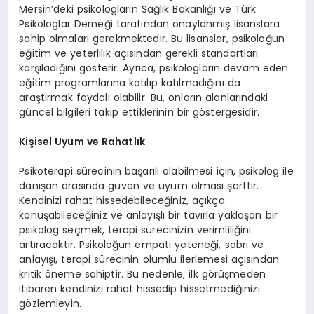
Mersin’deki psikologların Sağlık Bakanlığı ve Türk
Psikologlar Derneği tarafından onaylanmış lisanslara
sahip olmaları gerekmektedir. Bu lisanslar, psikoloğun
eğitim ve yeterlilik açısından gerekli standartları
karşıladığını gösterir. Ayrıca, psikologların devam eden
eğitim programlarına katılıp katılmadığını da
araştırmak faydalı olabilir. Bu, onların alanlarındaki
güncel bilgileri takip ettiklerinin bir göstergesidir.
Kişisel Uyum ve Rahatlık
Psikoterapi sürecinin başarılı olabilmesi için, psikolog ile
danışan arasında güven ve uyum olması şarttır.
Kendinizi rahat hissedebileceğiniz, açıkça
konuşabileceğiniz ve anlayışlı bir tavırla yaklaşan bir
psikolog seçmek, terapi sürecinizin verimliliğini
artıracaktır. Psikoloğun empati yeteneği, sabrı ve
anlayışı, terapi sürecinin olumlu ilerlemesi açısından
kritik öneme sahiptir. Bu nedenle, ilk görüşmeden
itibaren kendinizi rahat hissedip hissetmediğinizi
gözlemleyin.