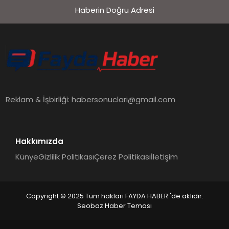
Haberin Doğru Adresi
Reklam & İşbirliği:
habersonuclari@gmail.com
Hakkımızda
Künye
Gizlilik Politikası
Çerez Politikası
İletişim
Copyright © 2025 Tüm hakları FAYDA HABER 'de aklıdır.
Seobaz Haber Teması