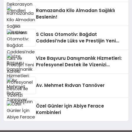
Ramazanda Kilo Almadan Sağlıklı
Beslenin!
S Class Otomotiv: Bağdat
Caddesi’nde Lüks ve Prestijin Yeni
Adresi
Vize Başvuru Danışmanlık Hizmetleri:
Profesyonel Destek ile Vizenizi
Kolaylaştırın
Av. Mehmet Rıdvan Tanrıöver
Özel Günler İçin Abiye Ferace
Kombinleri