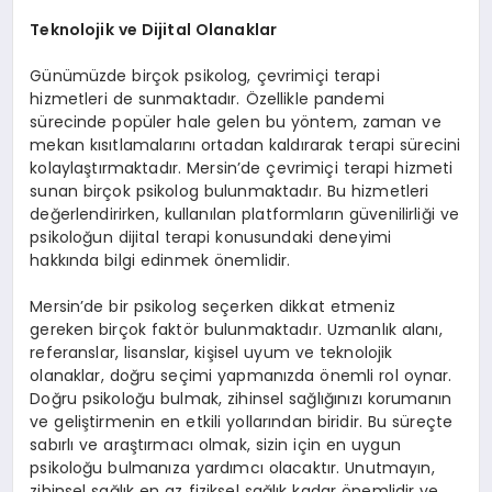
Teknolojik ve Dijital Olanaklar
Günümüzde birçok psikolog, çevrimiçi terapi
hizmetleri de sunmaktadır. Özellikle pandemi
sürecinde popüler hale gelen bu yöntem, zaman ve
mekan kısıtlamalarını ortadan kaldırarak terapi sürecini
kolaylaştırmaktadır. Mersin’de çevrimiçi terapi hizmeti
sunan birçok psikolog bulunmaktadır. Bu hizmetleri
değerlendirirken, kullanılan platformların güvenilirliği ve
psikoloğun dijital terapi konusundaki deneyimi
hakkında bilgi edinmek önemlidir.
Mersin’de bir psikolog seçerken dikkat etmeniz
gereken birçok faktör bulunmaktadır. Uzmanlık alanı,
referanslar, lisanslar, kişisel uyum ve teknolojik
olanaklar, doğru seçimi yapmanızda önemli rol oynar.
Doğru psikoloğu bulmak, zihinsel sağlığınızı korumanın
ve geliştirmenin en etkili yollarından biridir. Bu süreçte
sabırlı ve araştırmacı olmak, sizin için en uygun
psikoloğu bulmanıza yardımcı olacaktır. Unutmayın,
zihinsel sağlık en az fiziksel sağlık kadar önemlidir ve