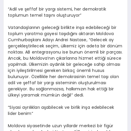
“Adil ve şeffaf bir yargı sistemi, her demokratik
toplumun temel taşını oluşturuyor”
Vatandaşlarının geleceği birlikte inşa edebileceği bir
toplum yaratma gayesi taşıdığını aktaran Moldova
Cumhurbaşkanı Adayı Andrei Nastase, “Gelecek ay
gerçekleştirilecek seçim, ülkemiz için adeta bir dönüm
noktası. AB entegrasyonu ise bunun önemli bir parçası.
Ancak, bu Moldova’nın çıkarlarına hizmet ettiği sürece
yapılmalı. Ülkemizin aydınlık bir geleceğe sahip olması
için iyileştirilmesi gereken birkaç önemli husus
bulunuyor. Özellikle her demokrasinin temel taşı olan
adil ve şeffaf bir yargı sisteminin oluşturulması
gerekiyor. Bu sağlanmazsa, halkımızın hak ettiği bir
ülkeyi yaramak mümkün değil” dedi.
“Siyasi ayrılıkları aşabilecek ve birlik inşa edebilecek
lider benim”
Moldova siyasetinde uzun yıllardır merkezi bir figür