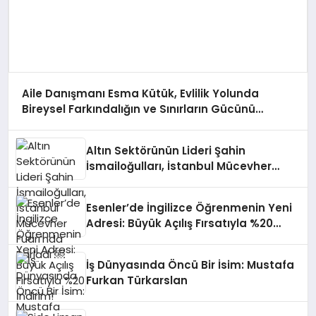
Aile Danışmanı Esma Kütük, Evlilik Yolunda
Bireysel Farkındalığın ve Sınırların Gücünü
Anlatıyor
Altın Sektörünün Lideri Şahin
İsmailoğulları, İstanbul Mücevher
Fuarı’nda Parladı ￼
Esenler’de İngilizce Öğrenmenin Yeni
Adresi: Büyük Açılış Fırsatıyla %20
İndirim!
İş Dünyasında Öncü Bir İsim: Mustafa
Furkan Türkarslan