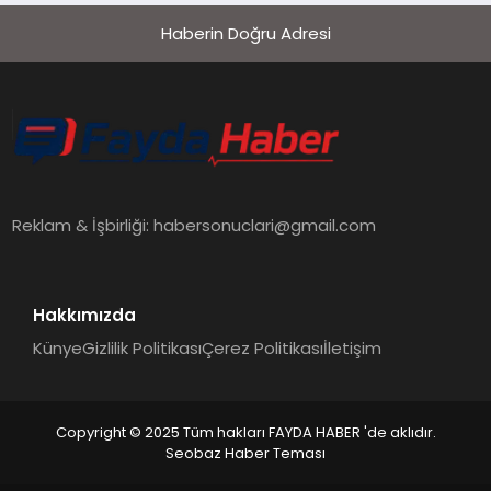
Haberin Doğru Adresi
Reklam & İşbirliği:
habersonuclari@gmail.com
Hakkımızda
Künye
Gizlilik Politikası
Çerez Politikası
İletişim
Copyright © 2025 Tüm hakları FAYDA HABER 'de aklıdır.
Seobaz Haber Teması