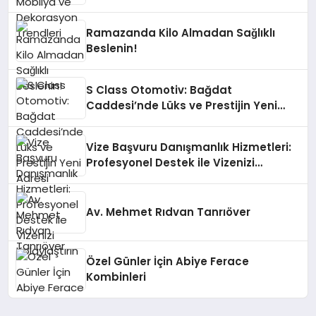
Ramazanda Kilo Almadan Sağlıklı
Beslenin!
S Class Otomotiv: Bağdat
Caddesi’nde Lüks ve Prestijin Yeni
Adresi
Vize Başvuru Danışmanlık Hizmetleri:
Profesyonel Destek ile Vizenizi
Kolaylaştırın
Av. Mehmet Rıdvan Tanrıöver
Özel Günler İçin Abiye Ferace
Kombinleri