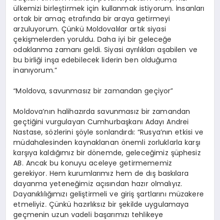
ülkemizi birleştirmek için kullanmak istiyorum. İnsanları
ortak bir amaç etrafında bir araya getirmeyi
arzuluyorum. Çünkü Moldovalılar artık siyasi
çekişmelerden yoruldu. Daha iyi bir geleceğe
odaklanma zamanı geldi. Siyasi ayrılıkları aşabilen ve
bu birliği inşa edebilecek liderin ben olduğuma
inanıyorum.”
“Moldova, savunmasız bir zamandan geçiyor”
Moldova’nın halihazırda savunmasız bir zamandan
geçtiğini vurgulayan Cumhurbaşkanı Adayı Andrei
Nastase, sözlerini şöyle sonlandırdı: “Rusya’nın etkisi ve
müdahalesinden kaynaklanan önemli zorluklarla karşı
karşıya kaldığımız bir dönemde, geleceğimiz şüphesiz
AB. Ancak bu konuyu aceleye getirmememiz
gerekiyor. Hem kurumlarımız hem de dış baskılara
dayanma yeteneğimiz açısından hazır olmalıyız.
Dayanıklılığımızı geliştirmeli ve giriş şartlarını müzakere
etmeliyiz. Çünkü hazırlıksız bir şekilde uygulamaya
geçmenin uzun vadeli başarımızı tehlikeye