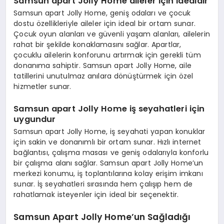
Samsun apart Jolly Home aileler için idealdir
Samsun apart Jolly Home, geniş odaları ve çocuk
dostu özellikleriyle aileler için ideal bir ortam sunar.
Çocuk oyun alanları ve güvenli yaşam alanları, ailelerin
rahat bir şekilde konaklamasını sağlar. Apartlar,
çocuklu ailelerin konforunu artırmak için gerekli tüm
donanıma sahiptir. Samsun apart Jolly Home, aile
tatillerini unutulmaz anılara dönüştürmek için özel
hizmetler sunar.
Samsun apart Jolly Home iş seyahatleri için
uygundur
Samsun apart Jolly Home, iş seyahati yapan konuklar
için sakin ve donanımlı bir ortam sunar. Hızlı internet
bağlantısı, çalışma masası ve geniş odalarıyla konforlu
bir çalışma alanı sağlar. Samsun apart Jolly Home’un
merkezi konumu, iş toplantılarına kolay erişim imkanı
sunar. İş seyahatleri sırasında hem çalışıp hem de
rahatlamak isteyenler için ideal bir seçenektir.
Samsun Apart Jolly Home’un Sağladığı