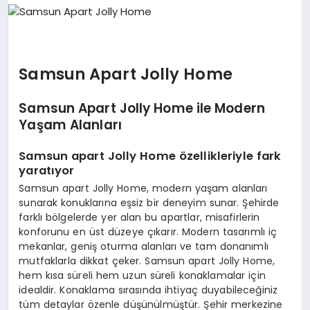
EKONOMI
SIYASET
Samsun Apart Jolly Home
Samsun Apart Jolly Home ile Modern
MAGAZIN
Yaşam Alanları
Samsun apart Jolly Home özellikleriyle fark
YAŞAM
yaratıyor
Samsun apart Jolly Home, modern yaşam alanları
sunarak konuklarına eşsiz bir deneyim sunar. Şehirde
DÜNYA
farklı bölgelerde yer alan bu apartlar, misafirlerin
konforunu en üst düzeye çıkarır. Modern tasarımlı iç
mekanlar, geniş oturma alanları ve tam donanımlı
mutfaklarla dikkat çeker. Samsun apart Jolly Home,
SAĞLIK
hem kısa süreli hem uzun süreli konaklamalar için
idealdir. Konaklama sırasında ihtiyaç duyabileceğiniz
tüm detaylar özenle düşünülmüştür. Şehir merkezine