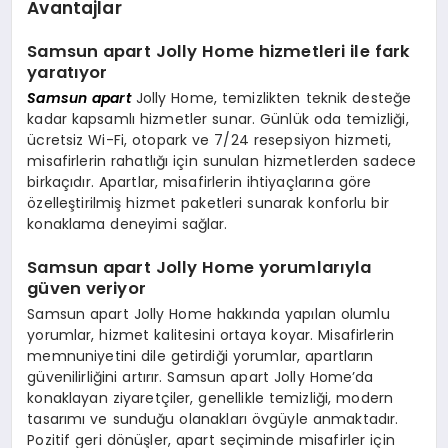
Avantajlar
Samsun apart Jolly Home hizmetleri ile fark
yaratıyor
Samsun apart
Jolly Home, temizlikten teknik desteğe
kadar kapsamlı hizmetler sunar. Günlük oda temizliği,
ücretsiz Wi-Fi, otopark ve 7/24 resepsiyon hizmeti,
misafirlerin rahatlığı için sunulan hizmetlerden sadece
birkaçıdır. Apartlar, misafirlerin ihtiyaçlarına göre
özelleştirilmiş hizmet paketleri sunarak konforlu bir
konaklama deneyimi sağlar.
Samsun apart Jolly Home yorumlarıyla
güven veriyor
Samsun apart Jolly Home hakkında yapılan olumlu
yorumlar, hizmet kalitesini ortaya koyar. Misafirlerin
memnuniyetini dile getirdiği yorumlar, apartların
güvenilirliğini artırır. Samsun apart Jolly Home’da
konaklayan ziyaretçiler, genellikle temizliği, modern
tasarımı ve sunduğu olanakları övgüyle anmaktadır.
Pozitif geri dönüşler, apart seçiminde misafirler için