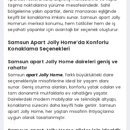
taşıma noktalarına yürüme mesafesindedir. Sahil
bölgelerine yakın apartlar, deniz manzarası eşliğinde
keyifli bir konaklama imkanı sunar. Samsun apart Jolly
Home’un merkezi konumu, hem tatilciler hem de iş
seyahati yapanlar için avantajlı bir seçenek oluşturur.
Samsun Apart Jolly Home’da Konforlu
Konaklama Seçenekleri
Samsun apart Jolly Home daireleri geniş ve
rahattır
Samsun
apart Jolly Home
, farklı büyüklükteki daire
seçenekleriyle misafirlerine ideal bir yaşam alanı
sunar. Geniş oturma alanları, konforlu yatak odaları ve
tam donanımlı mutfaklarla ev rahatlığını yaşatır.
Dairelerdeki modern mobilyalar ve teknolojik altyapı,
konaklama sürecini daha keyifli hale getirir. Samsun
apart Jolly Home, her yaştan misafirin ihtiyaçlarına
uygun olarak tasarlanmıştır.