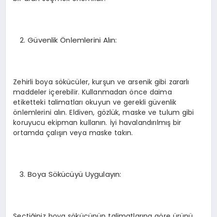
Güvenlik Önlemlerini Alın:
Zehirli boya sökücüler, kurşun ve arsenik gibi zararlı
maddeler içerebilir. Kullanmadan önce daima
etiketteki talimatları okuyun ve gerekli güvenlik
önlemlerini alın. Eldiven, gözlük, maske ve tulum gibi
koruyucu ekipman kullanın. İyi havalandırılmış bir
ortamda çalışın veya maske takın.
Boya Sökücüyü Uygulayın:
Seçtiğiniz boya sökücünün talimatlarına göre ürünü