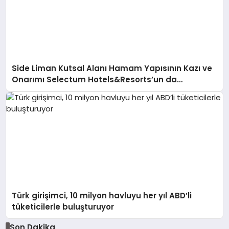
Side Liman Kutsal Alanı Hamam Yapısının Kazı ve
Onarımı Selectum Hotels&Resorts’un da
Katkılarıyla Tamamlandı
Türk girişimci, 10 milyon havluyu her yıl ABD’li
tüketicilerle buluşturuyor
Son Dakika