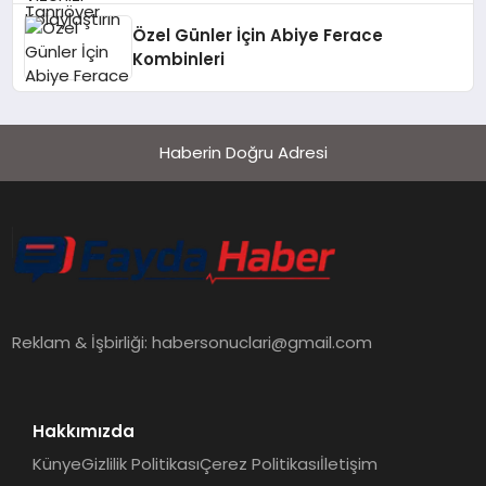
Özel Günler İçin Abiye Ferace
Kombinleri
Haberin Doğru Adresi
Reklam & İşbirliği:
habersonuclari@gmail.com
Hakkımızda
Künye
Gizlilik Politikası
Çerez Politikası
İletişim