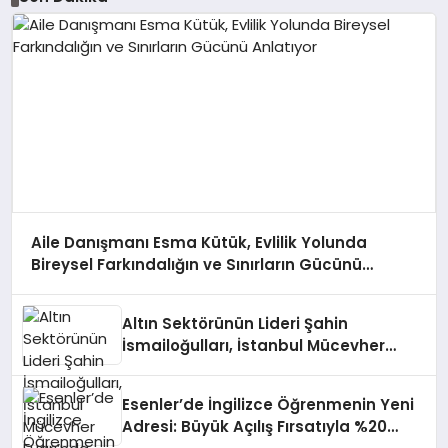
Aile Danışmanı Esma Kütük, Evlilik Yolunda
Bireysel Farkındalığın ve Sınırların Gücünü
Anlatıyor
Altın Sektörünün Lideri Şahin
İsmailoğulları, İstanbul Mücevher
Fuarı’nda Parladı ￼
Esenler’de İngilizce Öğrenmenin Yeni
Adresi: Büyük Açılış Fırsatıyla %20