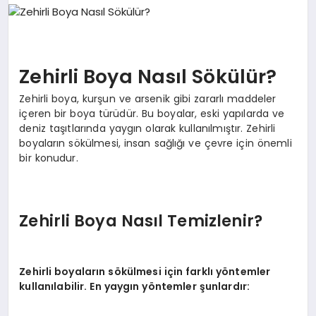
EKONOMI
SIYASET
Zehirli Boya Nasıl Sökülür?
Zehirli boya, kurşun ve arsenik gibi zararlı maddeler
içeren bir boya türüdür. Bu boyalar, eski yapılarda ve
MAGAZIN
deniz taşıtlarında yaygın olarak kullanılmıştır. Zehirli
boyaların sökülmesi, insan sağlığı ve çevre için önemli
bir konudur.
YAŞAM
Zehirli Boya Nasıl Temizlenir?
DÜNYA
Zehirli boyaların sökülmesi için farklı yöntemler
SAĞLIK
kullanılabilir. En yaygın yöntemler şunlardır: