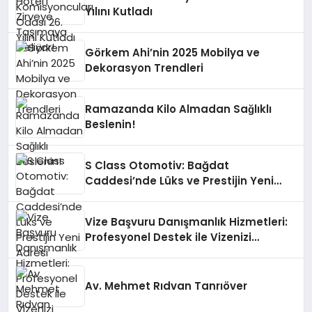
Yılını Kutladı
Görkem Ahi’nin 2025 Mobilya ve
Dekorasyon Trendleri
Ramazanda Kilo Almadan Sağlıklı
Beslenin!
S Class Otomotiv: Bağdat
Caddesi’nde Lüks ve Prestijin Yeni
Adresi
Vize Başvuru Danışmanlık Hizmetleri:
Profesyonel Destek ile Vizenizi
Kolaylaştırın
Av. Mehmet Rıdvan Tanrıöver