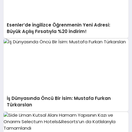
Esenler’de İngilizce Öğrenmenin Yeni Adresi:
Büyük Açılış Fırsatıyla %20 İndirim!
İş Dünyasında Öncü Bir İsim: Mustafa Furkan
Türkarslan