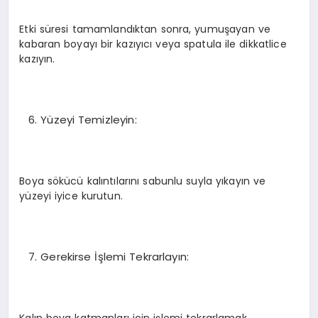
Etki süresi tamamlandıktan sonra, yumuşayan ve
kabaran boyayı bir kazıyıcı veya spatula ile dikkatlice
kazıyın.
Yüzeyi Temizleyin:
Boya sökücü kalıntılarını sabunlu suyla yıkayın ve
yüzeyi iyice kurutun.
Gerekirse İşlemi Tekrarlayın:
Kalın boya katmanları için işlemi tekrarlamak