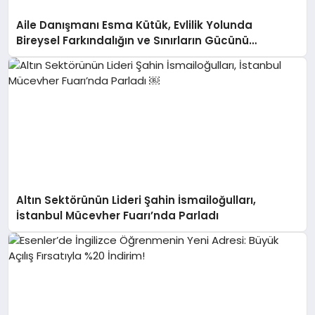
Aile Danışmanı Esma Kütük, Evlilik Yolunda
Bireysel Farkındalığın ve Sınırların Gücünü
Anlatıyor
Altın Sektörünün Lideri Şahin İsmailoğulları,
İstanbul Mücevher Fuarı’nda Parladı ￼