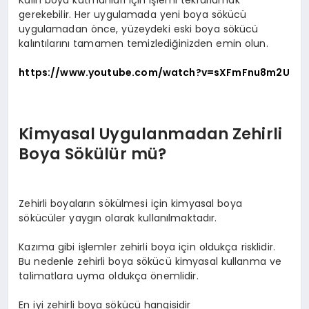
gerekebilir. Her uygulamada yeni boya sökücü
uygulamadan önce, yüzeydeki eski boya sökücü
kalıntılarını tamamen temizlediğinizden emin olun.
https://www.youtube.com/watch?v=sXFmFnu8m2U
Kimyasal Uygulanmadan Zehirli
Boya Sökülür mü?
Zehirli boyaların sökülmesi için kimyasal boya
sökücüler yaygın olarak kullanılmaktadır.
Kazıma gibi işlemler zehirli boya için oldukça risklidir.
Bu nedenle zehirli boya sökücü kimyasal kullanma ve
talimatlara uyma oldukça önemlidir.
En iyi zehirli boya sökücü hangisidir